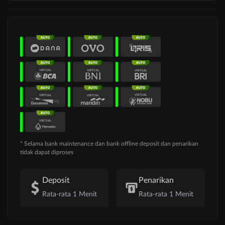
* Selama bank maintenance dan bank offline deposit dan penarikan
tidak dapat diproses
Deposit
Penarikan
Rata-rata 1 Menit
Rata-rata 1 Menit