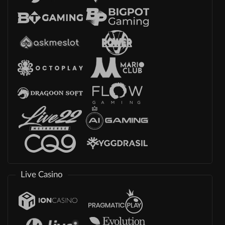
Live Casino