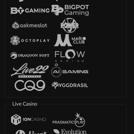
Live Casino