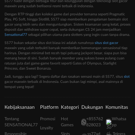
SS77 hadir dengan berbagai fitur dan keunggulan dengan teknologi slot gacor
maxwin yang sudah berlisensi resmi terbaik di indonesia.
Dengan RTP tinggi dan koleksi game dari provider ternama seperti Pragmatic
Play, PG Soft, hingga Slot88, SS77 siap memberikan pengalaman bermain slot
gacor yang lebih seru dan menguntungkan. Sistem keamanan yang ketat, proses
deposit dan withdraw super cepat, serta dukungan CS 24 jam menjadikan
Sensational77
sebagai pilihan utama para slotters yang ingin cuan tanpa drama.
SS77 bukan sekadar situs slot biasa ini adalah rumahnya
situs slot gacor
maxwin yang udah terbukti banyak memberikan kemenangan sensasional tiap
harinya. Dengan minimal bet receh tapi peluang jackpot besar, siapa pun bisa
menang besar di sini. Sudah banyak member yang sukses bawa pulang cuan
ratusan juta dari game-game favorit seperti Gates of Olympus, Starlight
Princess, dan Sweet Bonanza.
Jadi, tunggu apa lagi? Segera daftar dan rasakan sensasi main di SS77, situs
slot
gacor maxwin terbaik di Indonesia. Cuan bukan lagi mimpi, asal mainnya di
tempat yang tepat!
Kebijaksanaan
Platform
Kategori
Dukungan
Komunitas
Tentang
Promosi
Hot
+855762
Whatsa
SENSATIONAL77
Games
828023
pp
Loyalty
Responsible
Slots
ss77ad
Telegra