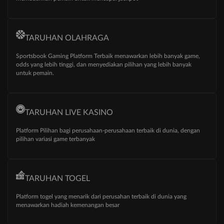
TARUHAN OLAHRAGA
Sportsbook Gaming Platform Terbaik menawarkan lebih banyak game,
odds yang lebih tinggi, dan menyediakan pilihan yang lebih banyak
untuk pemain.
TARUHAN LIVE KASINO
Platform Pilihan bagi perusahaan-perusahaan terbaik di dunia, dengan
pilihan variasi game terbanyak
TARUHAN TOGEL
Platform togel yang menarik dari perusahan terbaik di dunia yang
menawarkan hadiah kemenangan besar